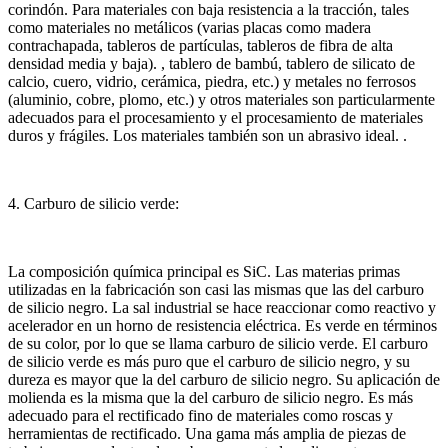
corindón.
Para materiales con baja resistencia a la tracción, tales
como materiales no metálicos (varias placas como madera
contrachapada, tableros de partículas, tableros de fibra de alta
densidad media y baja).
, tablero de bambú, tablero de silicato de
calcio, cuero, vidrio, cerámica, piedra, etc.) y metales no ferrosos
(aluminio, cobre, plomo, etc.) y otros materiales son particularmente
adecuados para el procesamiento y el procesamiento de materiales
duros y frágiles. Los materiales también son un abrasivo ideal.
.
4. Carburo de silicio verde:
La composición química principal es SiC.
Las materias primas
utilizadas en la fabricación son casi las mismas que las del carburo
de silicio negro.
La sal industrial se hace reaccionar como reactivo y
acelerador en un horno de resistencia eléctrica.
Es verde en términos
de su color, por lo que se llama carburo de silicio verde.
El carburo
de silicio verde es más puro que el carburo de silicio negro, y su
dureza es mayor que la del carburo de silicio negro.
Su aplicación de
molienda es la misma que la del carburo de silicio negro.
Es más
adecuado para el rectificado fino de materiales como roscas y
herramientas de rectificado.
Una gama más amplia de piezas de