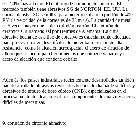
es 150% más alta que El cinturón de corindón de circonio.
El
mercado también tiene abrasivos SG de NORTON, EE. UU.
La
correa abrasiva SG se utiliza para moler metal a una presión de 400
PSI (la velocidad de la correa es de 28 m / s).
La cantidad de metal
es 5 veces mayor que la del corindón marrón;
El cinturón de
cerámica CB llamado así por Hermes de Alemania.
La cinta
abrasiva hecha de este tipo de abrasivo es especialmente adecuada
para procesar materiales difíciles de moler bajo presión de alta
resistencia, como la aleación aeroespacial, el acero de aleación de
alto níquel, el acero para herramientas que contiene vanadio y el
acero de aleación que contiene cobalto.
Además, los países industriales recientemente desarrollados también
han desarrollado abrasivos revestidos hechos de diamante sintético y
abrasivos de nitruro de boro cúbico (CNB), especializados en el
procesamiento de aleaciones duras, componentes de cuarzo y aceros
difíciles de mecanizar.
9, corindón de circonio abrasivo: