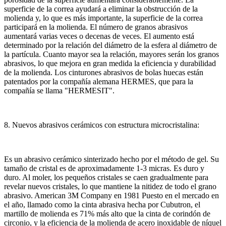
superficie de la correa ayudará a eliminar la obstrucción de la
molienda y, lo que es más importante, la superficie de la correa
participará en la molienda.
El número de granos abrasivos
aumentará varias veces o decenas de veces.
El aumento está
determinado por la relación del diámetro de la esfera al diámetro de
la partícula.
Cuanto mayor sea la relación, mayores serán los granos
abrasivos, lo que mejora en gran medida la eficiencia y durabilidad
de la molienda.
Los cinturones abrasivos de bolas huecas están
patentados por la compañía alemana HERMES, que para la
compañía se llama "HERMESIT".
8. Nuevos abrasivos cerámicos con estructura microcristalina:
Es un abrasivo cerámico sinterizado hecho por el método de gel.
Su
tamaño de cristal es de aproximadamente 1-3 micras.
Es duro y
duro.
Al moler, los pequeños cristales se caen gradualmente para
revelar nuevos cristales, lo que mantiene la nitidez de todo el grano
abrasivo.
American 3M Company en 1981 Puesto en el mercado en
el año, llamado como la cinta abrasiva hecha por Cubutron, el
martillo de molienda es 71% más alto que la cinta de corindón de
circonio, y la eficiencia de la molienda de acero inoxidable de níquel