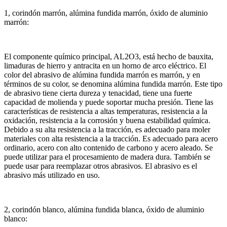
1, corindón marrón, alúmina fundida marrón, óxido de aluminio
marrón:
El componente químico principal, AL2O3, está hecho de bauxita,
limaduras de hierro y antracita en un horno de arco eléctrico.
El
color del abrasivo de alúmina fundida marrón es marrón, y en
términos de su color, se denomina alúmina fundida marrón.
Este tipo
de abrasivo tiene cierta dureza y tenacidad, tiene una fuerte
capacidad de molienda y puede soportar mucha presión.
Tiene las
características de resistencia a altas temperaturas, resistencia a la
oxidación, resistencia a la corrosión y buena estabilidad química.
Debido a su alta resistencia a la tracción, es adecuado para moler
materiales con alta resistencia a la tracción.
Es adecuado para acero
ordinario, acero con alto contenido de carbono y acero aleado.
Se
puede utilizar para el procesamiento de madera dura.
También se
puede usar para reemplazar otros abrasivos.
El abrasivo es el
abrasivo más utilizado en uso.
2, corindón blanco, alúmina fundida blanca, óxido de aluminio
blanco: