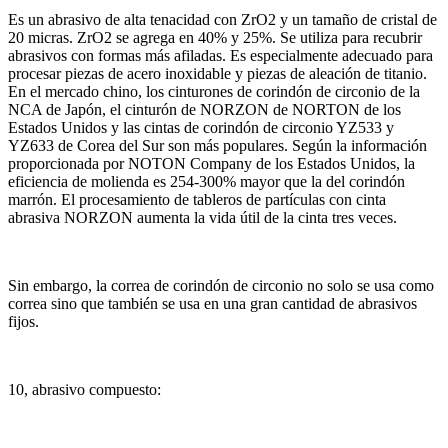
Es un abrasivo de alta tenacidad con ZrO2 y un tamaño de cristal de
20 micras.
ZrO2 se agrega en 40% y 25%.
Se utiliza para recubrir
abrasivos con formas más afiladas.
Es especialmente adecuado para
procesar piezas de acero inoxidable y piezas de aleación de titanio.
En el mercado chino, los cinturones de corindón de circonio de la
NCA de Japón, el cinturón de NORZON de NORTON de los
Estados Unidos y las cintas de corindón de circonio YZ533 y
YZ633 de Corea del Sur son más populares.
Según la información
proporcionada por NOTON Company de los Estados Unidos, la
eficiencia de molienda es 254-300% mayor que la del corindón
marrón.
El procesamiento de tableros de partículas con cinta
abrasiva NORZON aumenta la vida útil de la cinta tres veces.
Sin embargo, la correa de corindón de circonio no solo se usa como
correa sino que también se usa en una gran cantidad de abrasivos
fijos.
10, abrasivo compuesto: