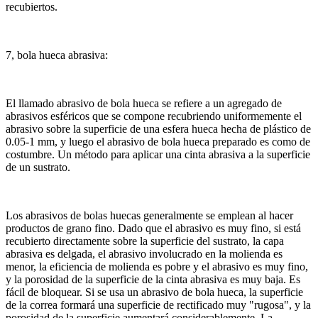
recubiertos.
7, bola hueca abrasiva:
El llamado abrasivo de bola hueca se refiere a un agregado de
abrasivos esféricos que se compone recubriendo uniformemente el
abrasivo sobre la superficie de una esfera hueca hecha de plástico de
0.05-1 mm, y luego el abrasivo de bola hueca preparado es como de
costumbre.
Un método para aplicar una cinta abrasiva a la superficie
de un sustrato.
Los abrasivos de bolas huecas generalmente se emplean al hacer
productos de grano fino.
Dado que el abrasivo es muy fino, si está
recubierto directamente sobre la superficie del sustrato, la capa
abrasiva es delgada, el abrasivo involucrado en la molienda es
menor, la eficiencia de molienda es pobre y el abrasivo es muy fino,
y la porosidad de la superficie de la cinta abrasiva es muy baja.
Es
fácil de bloquear.
Si se usa un abrasivo de bola hueca, la superficie
de la correa formará una superficie de rectificado muy "rugosa", y la
porosidad de la superficie aumentará considerablemente.
La