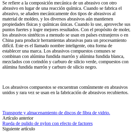
Se refiere a la composición mecánica de un abrasivo con otro
abrasivo en lugar de una reacción química.
Cuando se fabrica el
abrasivo, se añaden mecánicamente dos tipos de abrasivos al
material de moldeo, y los diversos abrasivos aún mantienen
propiedades físicas y químicas únicas.
Cuando lo use, aproveche sus
puntos fuertes y logre mejores resultados.
Con el propósito de moler,
los abrasivos sintéticos a menudo se usan en países extranjeros o en
China para producir herramientas abrasivas para un procesamiento
difícil.
Este es el llamado nombre inteligente, otra forma de
establecer una marca.
Los abrasivos compuestos comunes se
combinan con alúmina fundida marrón y alúmina fundida blanca,
mezclados con corindón y carburo de silicio verde, compuestos con
alúmina fundida marrón y carburo de silicio negro.
Los abrasivos compuestos se encuentran comúnmente en abrasivos
unidos y rara vez se usan en la fabricación de abrasivos recubiertos.
Transporte y almacenamiento de discos de fibra de vidrio.
Artículo anterior
Rueda de pulido de nylon con efecto de factores
Siguiente artículo